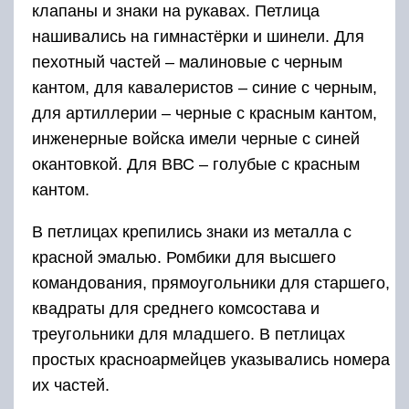
клапаны и знаки на рукавах. Петлица
нашивались на гимнастёрки и шинели. Для
пехотный частей – малиновые с черным
кантом, для кавалеристов – синие с черным,
для артиллерии – черные с красным кантом,
инженерные войска имели черные с синей
окантовкой. Для ВВС – голубые с красным
кантом.
В петлицах крепились знаки из металла с
красной эмалью. Ромбики для высшего
командования, прямоугольники для старшего,
квадраты для среднего комсостава и
треугольники для младшего. В петлицах
простых красноармейцев указывались номера
их частей.