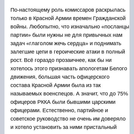
По-настоящему роль комиссаров раскрылась
только в Красной Армии времен Гражданской
войны. Любопытно, что изначально «посланцы
партии» были нужны не для привычных нам
задач «глаголом жечь сердца» и поднимать
залегшие цепи в героические атаки в полный
рост. Всё гораздо прозаичнее, как бы ни
хотелось этого признавать апологетам Белого
движения, большая часть офицерского
состава Красной Армии была из так
называемых военспецов. А значит, что до 75%
офицеров РККА были бывшими царскими
офицерами. Естественно, партийное и
советское руководство не очень им доверяло
и хотело установить за ними пристальный