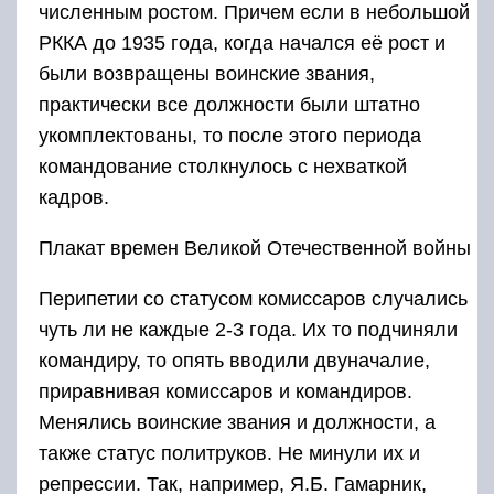
численным ростом. Причем если в небольшой
РККА до 1935 года, когда начался её рост и
были возвращены воинские звания,
практически все должности были штатно
укомплектованы, то после этого периода
командование столкнулось с нехваткой
кадров.
Плакат времен Великой Отечественной войны
Перипетии со статусом комиссаров случались
чуть ли не каждые 2-3 года. Их то подчиняли
командиру, то опять вводили двуначалие,
приравнивая комиссаров и командиров.
Менялись воинские звания и должности, а
также статус политруков. Не минули их и
репрессии. Так, например, Я.Б. Гамарник,