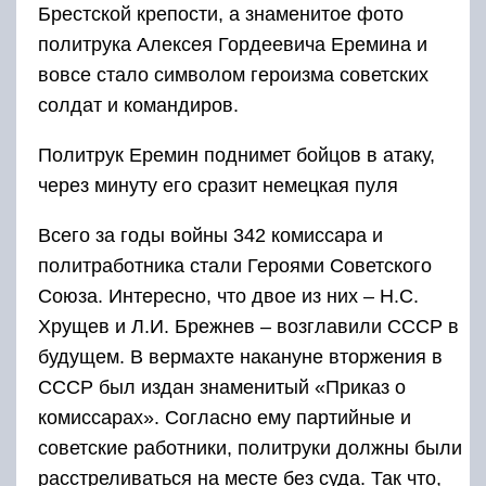
Брестской крепости, а знаменитое фото
политрука Алексея Гордеевича Еремина и
вовсе стало символом героизма советских
солдат и командиров.
Политрук Еремин поднимет бойцов в атаку,
через минуту его сразит немецкая пуля
Всего за годы войны 342 комиссара и
политработника стали Героями Советского
Союза. Интересно, что двое из них – Н.С.
Хрущев и Л.И. Брежнев – возглавили СССР в
будущем. В вермахте накануне вторжения в
СССР был издан знаменитый «Приказ о
комиссарах». Согласно ему партийные и
советские работники, политруки должны были
расстреливаться на месте без суда. Так что,