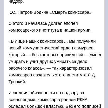
надзор.
К.С. Петров-Водкин «Смерть комиссара»
С этого и началась долгая эпопея
комиссарского института в нашей армии.
«В лице наших комиссаров… мы получили
новый коммунистический орден самураев,
который — без кастовых привилегий — умеет
умирать и учит других умирать за дело
рабочего класса», — так характеризовал
комиссаров создатель этого института Л.Д.
Троцкий.
Исполняя обязанности по надзору за
военспецами, комиссар в ранней РККА
обладал большой властью. Без его подписей