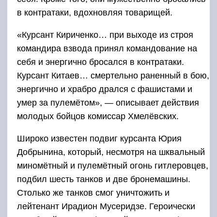
в контратаки, вдохновляя товарищей.
«Курсант Кириченко… при выходе из строя
командира взвода принял командование на
себя и энергично бросался в контратаки.
Курсант Китаев… смертельно раненный в бою,
энергично и храбро дрался с фашистами и
умер за пулемётом», — описывает действия
молодых бойцов комиссар Хмелёвских.
Широко известен подвиг курсанта Юрия
Добрынина, который, несмотря на шквальный
миномётный и пулемётный огонь гитлеровцев,
подбил шесть танков и две бронемашины.
Столько же танков смог уничтожить и
лейтенант Ирадион Мусеридзе. Героически