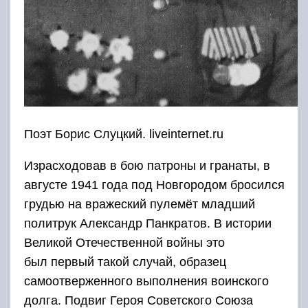
Поэт Борис Слуцкий. liveinternet.ru
Израсходовав в бою патроны и гранаты, в
августе 1941 года под Новгородом бросился
грудью на вражеский пулемёт младший
политрук Александр Панкратов. В истории
Великой Отечественной войны это
был первый такой случай, образец
самоотверженного выполнения воинского
долга. Подвиг Героя Советского Союза