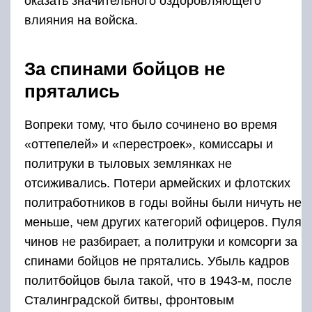
оказать значительного оздоровляющего
влияния на войска.
За спинами бойцов не
прятались
Вопреки тому, что было сочинено во время
«оттепелей» и «перестроек», комиссары и
политруки в тыловых землянках не
отсиживались. Потери армейских и флотских
политработников в годы войны были ничуть не
меньше, чем других категорий офицеров. Пуля
чинов не разбирает, а политруки и комсорги за
спинами бойцов не прятались. Убыль кадров
политбойцов была такой, что в 1943-м, после
Сталинградской битвы, фронтовым