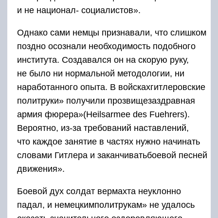
и не национал- социалистов».
Однако сами немцы признавали, что слишком
поздно осознали необходимость подобного
института. Создавался он на скорую руку,
не было ни нормальной методологии, ни
наработанного опыта. В войскахгитлеровские
политруки» получили прозвищезаздравная
армия фюрера»(Heilsarmee des Fuehrers).
Вероятно, из-за требований наставлений,
что каждое занятие в частях нужно начинать
словами Гитлера и заканчиватьбоевой песней
движения».
Боевой дух солдат вермахта неуклонно
падал, и немецкимполитрукам» не удалось