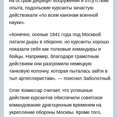
на острый дефицит вооружений и отсутствие
опыта, подольские курсанты зачастую
действовали «по всем канонам военной
науки».
«Конечно, осенью 1941 года под Москвой
латали дыры в обороне, но курсанты хорошо
показали себя как толковые командиры и
бойцы. Например, благодаря грамотным
действиям они разгромили немецкую
танковую колонну, которая пыталась зайти в
тыл артиллеристам», — пояснил Заболотный.
Олег Комиссар считает, что успешные
действия курсантов обеспечили советское
командование драгоценным временем на
укрепление обороны Москвы. Кроме того,