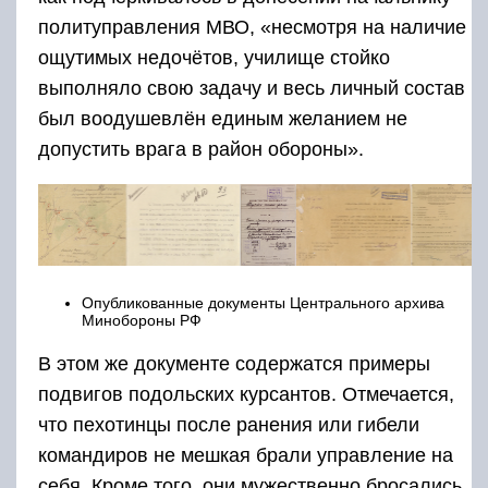
политуправления МВО, «несмотря на наличие
ощутимых недочётов, училище стойко
выполняло свою задачу и весь личный состав
был воодушевлён единым желанием не
допустить врага в район обороны».
Опубликованные документы Центрального архива
Минобороны РФ
В этом же документе содержатся примеры
подвигов подольских курсантов. Отмечается,
что пехотинцы после ранения или гибели
командиров не мешкая брали управление на
себя. Кроме того, они мужественно бросались