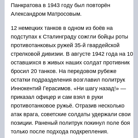
Панкратова в 1943 году был повторён
Александром Матросовым.
12 немецких танков в одном из боёв на
подступах к Сталинграду сожгли бойцы роты
противотанковых ружей 35-й гвардейской
стрелковой дивизии. В августе 1942 года на 10
оставшихся в живых наших солдат противник
бросил 20 танков. На передовом рубеже
остатки подразделения возглавил политрук
Иннокентий Герасимов. «Ни шагу назад!» —
приказал офицер и сам взял в руки
противотанковое ружьё. Отразив несколько
атак врага, советские солдаты удержали свои
позиции. Раненый политрук покинул поле боя
только после подхода подкрепления.