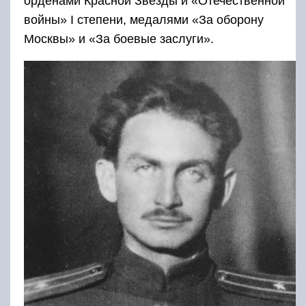
орденами Красной Звезды и «Отечественной
войны» I степени, медалями «За оборону
Москвы» и «За боевые заслуги».