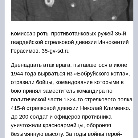
Комиссар роты противотанковых ружей 35-й
гвардейской стрелковой дивизии Иннокентий
Герасимов. 35-gv-sd.ru
Двенадцать атак врага, пытавшегося в июне
1944 года вырваться из «Бобруйского котла»,
отразили бойцы, командование которыми в
бою принял заместитель командира по
политической части 1324-го стрелкового полка
415-й стрелковой дивизии Николай Клименко.
До 200 солдат и офицеров противника
уничтожили красноармейцы, обороняя
безымянную высоту. За годы войны герой-