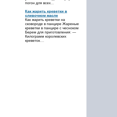
погон для всех...
Как жарить креветки в
сливочном масле
Как жарить креветки на
сковороде в панцире Жареные
креветки в панцире с чесноком
Берем для приготовления: —
Килограмм королевских
креветок....