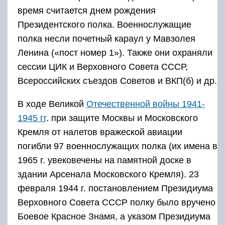
время считается днем рождения
Президентского полка. Военнослужащие
полка несли почетный караул у Мавзолея
Ленина («пост номер 1»). Также они охраняли
сессии ЦИК и Верховного Совета СССР,
Всероссийских съездов Советов и ВКП(б) и др.
В ходе Великой
Отечественной войны 1941-
1945 гг
. при защите Москвы и Московского
Кремля от налетов вражеской авиации
погибли 97 военнослужащих полка (их имена в
1965 г. увековечены на памятной доске в
здании Арсенала Московского Кремля). 23
февраля 1944 г. постановлением Президиума
Верховного Совета СССР полку было вручено
Боевое Красное Знамя, а указом Президиума