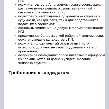
ПП;
получить годность А на медкомиссии в военкомате,
где также нужно заявить о своем желании пойти
служить в Кремлёвский полк;
подготовить необходимые документы — справки о
судимости, как для себя, так и для родственников,
подать их в военкомат;
составить заявление на допуск к форме секретности
N°3;
прохождение более жесткой районной медкомиссии,
осматривающую кандидатов в ПП;
получить положительный отзыв от штатного
психолога, для чего не стоит поддаваться на его
провокации;
получить рекомендацию после интервью с офицером
из Кремля, который должен увидеть желание
человека служить.
Требования к кандидатам