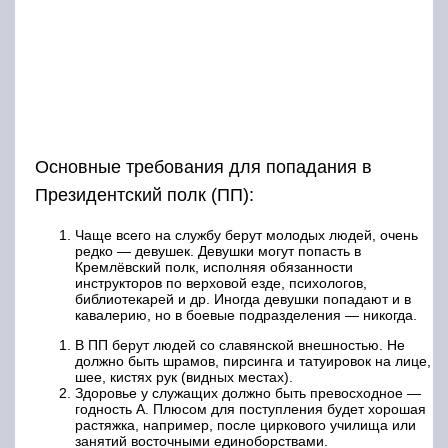
Основные требования для попадания в
Президентский полк (ПП):
Чаще всего на службу берут молодых людей, очень
редко — девушек. Девушки могут попасть в
Кремлёвский полк, исполняя обязанности
инструкторов по верховой езде, психологов,
библиотекарей и др. Иногда девушки попадают и в
кавалерию, но в боевые подразделения — никогда.
В ПП берут людей со славянской внешностью. Не
должно быть шрамов, пирсинга и татуировок на лице,
шее, кистях рук (видных местах).
Здоровье у служащих должно быть превосходное —
годность А. Плюсом для поступления будет хорошая
растяжка, например, после циркового училища или
занятий восточными единоборствами.