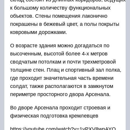
к большому количеству функциональных
объектов. Стены помещения лаконично
покрашены в бежевый цвет, а полы покрыты
ковровыми дорожками.
О возрасте здания можно догадаться по
высоченным, высотой более 4-х метров
сводчатым потолкам и почти трехметровой
толщине стен. Плац и спортивный зал полка,
где проходит значительная часть времени
солдат, также располагаются в замкнутом
периметре просторного двора Арсенала.
Во дворе Арсенала проходит строевая и
физическая подготовка кремлевцев
https://youtube.com/watch?v=1vPXV8wnAYQ