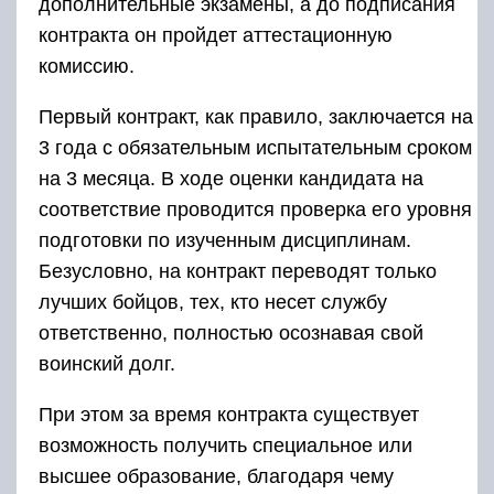
воинский долг.
При этом за время контракта существует
возможность получить специальное или
высшее образование, благодаря чему
появляются перспективы стать офицером. Не
менее интересен вопрос о форме кремлевца,
ведь в его обязанность входит быть всегда на
виду. Служащие Президентского полка –
визитная карта Кремля, и, соответственно,
Москвы и всей России.