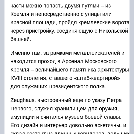
части можно попасть двумя путями – из
Кремля и непосредственно с улицы или
Красной площади, пройдя кремлевские ворота
через пристройку, соединяющую с Никольской
башней.
Именно там, за рамками металлоискателей и
находится проход в Арсенал Московского
Кремля – величайшего памятника архитектуры
XVIII столетия, ставшего «штаб-квартирой»
для служащих Президентского полка.
Zeughaus, выстроенный еще по указу Петра
Первого, служил хранилищем для оружия,
амуниции и считался музеем боевой славы.
Его дизайн и интерьер довольно аскетичны, и
склад состоит из длинных коридоров, ведущих