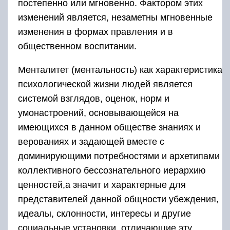
постепенно или мгновенно. Фактором этих
изменений является, незаметны мгновенные
изменения в формах правления и в
общественном воспитании.
Менталитет (ментальность) как характеристика
психологической жизни людей является
системой взглядов, оценок, норм и
умонастроений, основывающейся на
имеющихся в данном обществе знаниях и
верованиях и задающей вместе с
доминирующими потребностями и архетипами
коллективного бессознательного иерархию
ценностей,а значит и характерные для
представителей данной общности убеждения,
идеалы, склонности, интересы и другие
социальные установки, отличающие эту