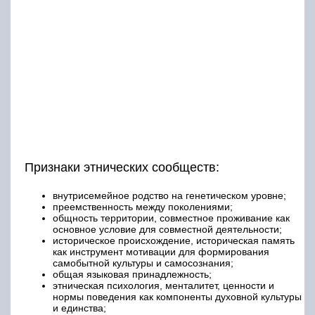
Признаки этнических сообществ:
внутрисемейное родство на генетическом уровне;
преемственность между поколениями;
общность территории, совместное проживание как
основное условие для совместной деятельности;
историческое происхождение, историческая память
как инструмент мотивации для формирования
самобытной культуры и самосознания;
общая языковая принадлежность;
этническая психология, менталитет, ценности и
нормы поведения как компоненты духовной культуры
и единства;