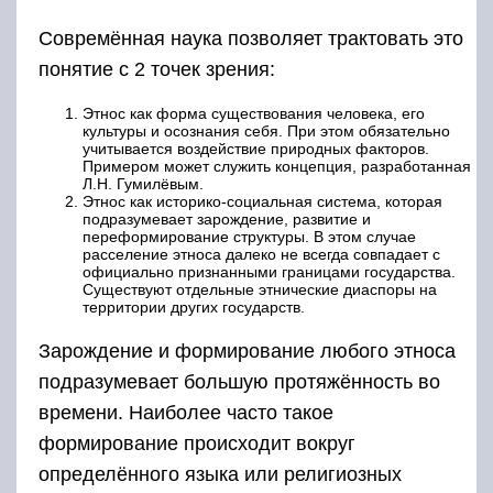
Совремённая наука позволяет трактовать это
понятие с 2 точек зрения:
Этнос как форма существования человека, его
культуры и осознания себя. При этом обязательно
учитывается воздействие природных факторов.
Примером может служить концепция, разработанная
Л.Н. Гумилёвым.
Этнос как историко-социальная система, которая
подразумевает зарождение, развитие и
переформирование структуры. В этом случае
расселение этноса далеко не всегда совпадает с
официально признанными границами государства.
Существуют отдельные этнические диаспоры на
территории других государств.
Зарождение и формирование любого этноса
подразумевает большую протяжённость во
времени. Наиболее часто такое
формирование происходит вокруг
определённого языка или религиозных