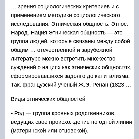
… зрения социологических критериев и с
применением методики социологического
исследования. Этническая общность. Этнос.
Народ. Нация Этническая общность — это
группа людей, которые связаны между собой
общим … отечественной и зарубежной
литературе можно встретить множество
суждений о нациях как этнических общностях,
сформировавшихся задолго до капитализма.
Так, французский ученый Ж.Э. Ренан (1823 …
Виды этнических общностей
• Род — группа кровных родственников,
ведущих свое происхождение по одной линии
(материнской или отцовской).