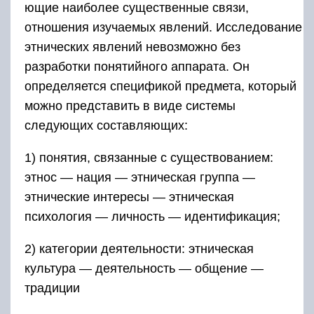
ющие наиболее существенные связи,
отношения изучаемых явле­ний. Исследование
этнических явлений невозможно без
разработки понятийного аппарата. Он
определяется спецификой предмета, ко­торый
можно представить в виде системы
следующих составляю­щих:
1) понятия, связанные с существованием:
этнос — нация — этни­ческая группа —
этнические интересы — этническая
психология — лич­ность — идентификация;
2) категории деятельности: этническая
культура — деятельность — общение —
традиции