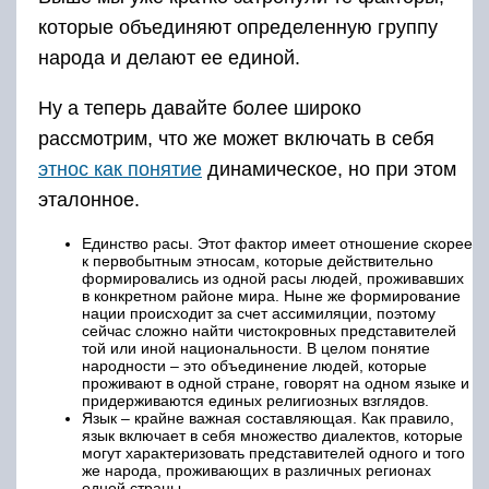
которые объединяют определенную группу
народа и делают ее единой.
Ну а теперь давайте более широко
рассмотрим, что же может включать в себя
этнос как понятие
динамическое, но при этом
эталонное.
Единство расы. Этот фактор имеет отношение скорее
к первобытным этносам, которые действительно
формировались из одной расы людей, проживавших
в конкретном районе мира. Ныне же формирование
нации происходит за счет ассимиляции, поэтому
сейчас сложно найти чистокровных представителей
той или иной национальности. В целом понятие
народности – это объединение людей, которые
проживают в одной стране, говорят на одном языке и
придерживаются единых религиозных взглядов.
Язык – крайне важная составляющая. Как правило,
язык включает в себя множество диалектов, которые
могут характеризовать представителей одного и того
же народа, проживающих в различных регионах
одной страны.