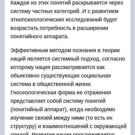
Каждое из этих понятий раскрывается через
систему частных категорий. И с развитием
этнопсихологических исследований будет
возрастать потребность в расширении
понятийного аппарата.
Эффективным методом познания в теории
наций является сис­темный подход, согласно
которому нация рассматривается как
объективно существующая социальная
система в общественной жизни.
Гносеологическая форма ее отражения
представляет собой систему понятий
(понятийный аппарат), когда необходимо
изучение связей между ними (то есть их
структуру) и взаимоотношений с ок­ружающей
средой. Развитие нации прослеживается,