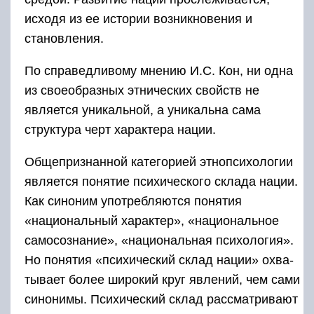
исходя из ее истории возникновения и
становления.
По спра­ведливому мнению И.С. Кон, ни одна
из своеобразных этнических свойств не
является уникальной, а уникальна сама
структура черт характера нации.
Общепризнанной категорией этнопсихологии
является понятие психического склада нации.
Как синоним употребляются понятия
«национальный характер», «национальное
самосознание», «нацио­нальная психология».
Но понятия «психический склад нации» охва­
тывает более широкий круг явлений, чем сами
синонимы. Психичес­кий склад рассматривают