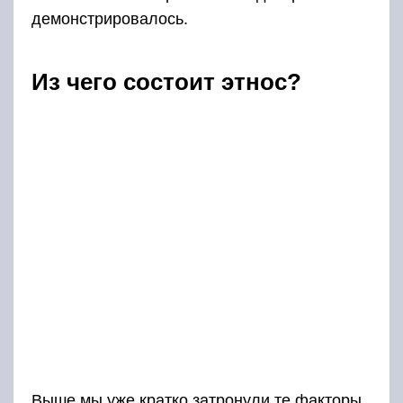
демонстрировалось.
Из чего состоит этнос?
Выше мы уже кратко затронули те факторы,