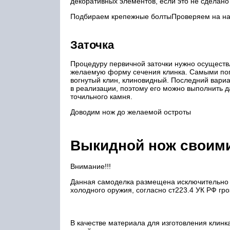
декоративных элементов, если это не сделано
Подбираем крепежные болтыПроверяем на н
Заточка
Процедуру первичной заточки нужно осуществ
желаемую форму сечения клинка. Самыми поп
вогнутый клин, клиновидный. Последний вариа
в реализации, поэтому его можно выполнить 
точильного камня.
Доводим нож до желаемой остроты
Выкидной нож своим
Внимание!!!
Данная самоделка размещена исключительно 
холодного оружия, согласно ст223.4 УК РФ гро
В качестве материала для изготовления клинк