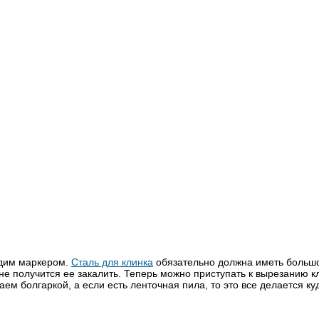
одим маркером.
Сталь для клинка
обязательно должна иметь больш
не получится ее закалить. Теперь можно приступать к вырезанию к
аем болгаркой, а если есть ленточная пила, то это все делается ку