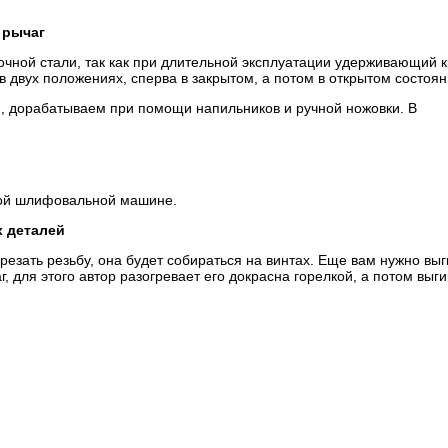
 рычаг
очной стали, так как при длительной эксплуатации удерживающий 
в двух положениях, сперва в закрытом, а потом в открытом состоян
, дорабатываем при помощи напильников и ручной ножовки. В
ной шлифовальной машине.
х деталей
резать резьбу, она будет собираться на винтах. Еще вам нужно выг
для этого автор разогревает его докрасна горелкой, а потом выги