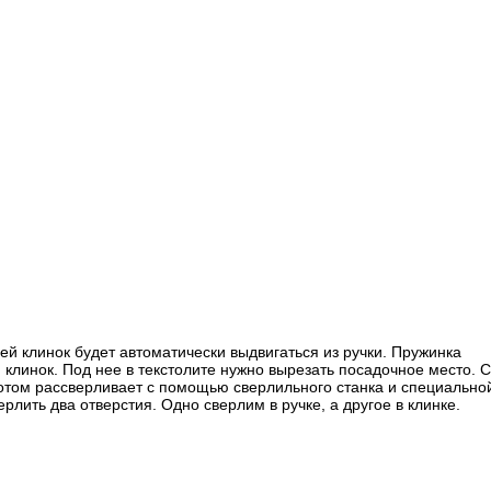
ей клинок будет автоматически выдвигаться из ручки. Пружинка
я клинок. Под нее в текстолите нужно вырезать посадочное место. 
 потом рассверливает с помощью сверлильного станка и специально
лить два отверстия. Одно сверлим в ручке, а другое в клинке.