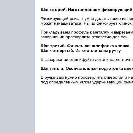
Шаг второй. Изготавливаем фиксирующий
Фиксирующий рычаг нужно делать также из пр
может изнашиваться. Рычаг фиксирует клинок 
Прикладываем профиль к металлу и вырезаем
завершении просверлите отверстие для оси.
Шаг третий. Финальная шлифовка клинка
Шаг четвертый. Изготавливаем ручку
В завершении отшлифуйте детали на ленточ
Шаг пятый. Окончательная подготовка все
В ручке вам нужно просверлить отверстия и на
под определенным углом удерживающий рычаг, 