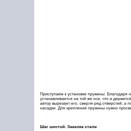
Приступаем к установке пружины. Благодаря н
устанавливается на той же оси, что и держитс
автор вырезает его, сверля ряд отверстий, а
насадки. Для крепления пружины нужно просвер
Шаг шестой. Закалка стали