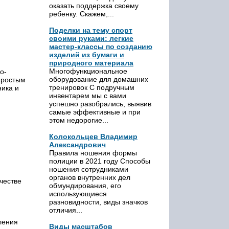
оказать поддержка своему
ребенку. Скажем,...
Поделки на тему спорт
своими руками: легкие
мастер-классы по созданию
изделий из бумаги и
природного материала
Многофункциональное
о-
оборудование для домашних
простым
тренировок С подручным
ника и
инвентарем мы с вами
успешно разобрались, выявив
самые эффективные и при
этом недорогие...
Колокольцев Владимир
Александрович
Правила ношения формы
полиции в 2021 году Способы
ношения сотрудниками
органов внутренних дел
честве
обмундирования, его
использующиеся
разновидности, виды значков
отличия...
ления
Виды масштабов