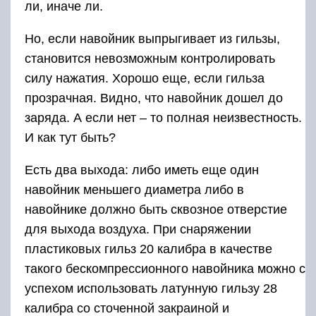
ли, иначе ли.
Но, если навойник выпрыгивает из гильзы,
становится невозможным контролировать
силу нажатия. Хорошо еще, если гильза
прозрачная. Видно, что навойник дошел до
заряда. А если нет – то полная неизвестность.
И как тут быть?
Есть два выхода: либо иметь еще один
навойник меньшего диаметра либо в
навойнике должно быть сквозное отверстие
для выхода воздуха. При снаряжении
пластиковых гильз 20 калибра в качестве
такого бескомпрессионного навойника можно с
успехом использовать латунную гильзу 28
калибра со сточенной закраиной и