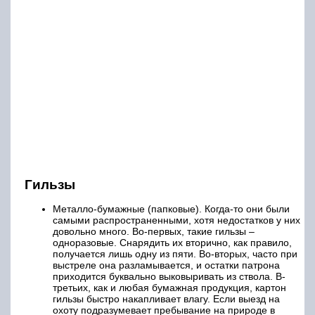
Гильзы
Металло-бумажные (папковые). Когда-то они были
самыми распространенными, хотя недостатков у них
довольно много. Во-первых, такие гильзы –
одноразовые. Снарядить их вторично, как правило,
получается лишь одну из пяти. Во-вторых, часто при
выстреле она разламывается, и остатки патрона
приходится буквально выковыривать из ствола. В-
третьих, как и любая бумажная продукция, картон
гильзы быстро накапливает влагу. Если выезд на
охоту подразумевает пребывание на природе в