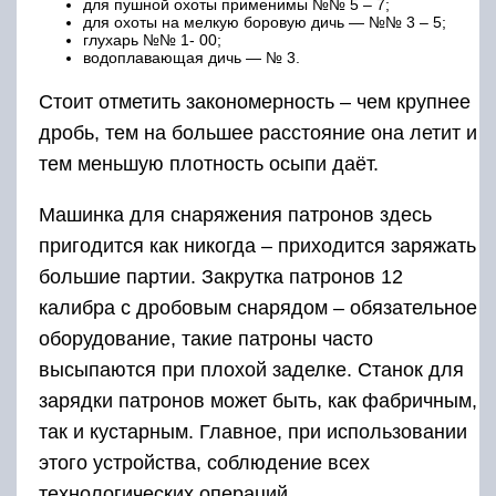
для пушной охоты применимы №№ 5 – 7;
для охоты на мелкую боровую дичь — №№ 3 – 5;
глухарь №№ 1- 00;
водоплавающая дичь — № 3.
Стоит отметить закономерность – чем крупнее
дробь, тем на большее расстояние она летит и
тем меньшую плотность осыпи даёт.
Машинка для снаряжения патронов здесь
пригодится как никогда – приходится заряжать
большие партии. Закрутка патронов 12
калибра с дробовым снарядом – обязательное
оборудование, такие патроны часто
высыпаются при плохой заделке. Станок для
зарядки патронов может быть, как фабричным,
так и кустарным. Главное, при использовании
этого устройства, соблюдение всех
технологических операций.