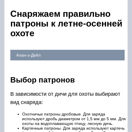
Снаряжаем правильно
патроны к летне-осенней
охоте
Алан-э-Дейл
Выбор патронов
В зависимости от дичи для охоты выбирают
вид снаряда:
Охотничьи патроны дробовые. Для заряда
используют дробь диаметром от 1,5 мм до 5 мм. Для
охоты на водоплавающую птицу, лесную дичь.
Картечные патроны. Для заряда используют картечь