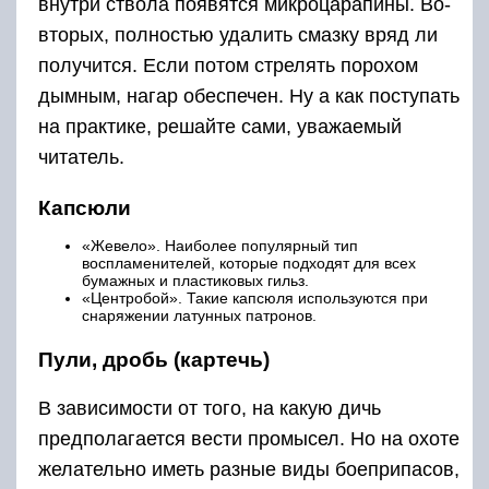
внутри ствола появятся микроцарапины. Во-
вторых, полностью удалить смазку вряд ли
получится. Если потом стрелять порохом
дымным, нагар обеспечен. Ну а как поступать
на практике, решайте сами, уважаемый
читатель.
Капсюли
«Жевело». Наиболее популярный тип
воспламенителей, которые подходят для всех
бумажных и пластиковых гильз.
«Центробой». Такие капсюля используются при
снаряжении латунных патронов.
Пули, дробь (картечь)
В зависимости от того, на какую дичь
предполагается вести промысел. Но на охоте
желательно иметь разные виды боеприпасов,