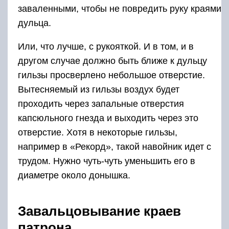
заваленными, чтобы не повредить руку краями
дульца.
Или, что лучше, с рукояткой. И в том, и в
другом случае должно быть ближе к дульцу
гильзы просверлено небольшое отверстие.
Вытесняемый из гильзы воздух будет
проходить через запальные отверстия
капсюльного гнезда и выходить через это
отверстие. Хотя в некоторые гильзы,
например в «Рекорд», такой навойник идет с
трудом. Нужно чуть-чуть уменьшить его в
диаметре около донышка.
Завальцовывание краев
патрона