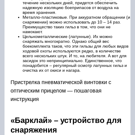
течение нескольких дней, придется обеспечить
надежную изоляцию боеприпасов от воздуха на
время хранения.
Металло-пластиковые. При аккуратном обращении (и
снаряжении) можно использовать до 10 – 14 раз.
Преимущество таких гильз в том, что они не
намокают.
Цельнометаллические (латунные). Их можно
снаряжать многократно. Однако общий вес
боекомплекта таков, что эти гильзы для любых видов
ходовой охоты используются редко, в количестве
всего нескольких штук. И то, на любителя. А вот для
засидок это непринципиально. Единственное, что
понадобится – регулярный осмотр латунных гильз и
очистка их от окиси и нагара.
Пристрелка пневматической винтовки с
оптическим прицелом — пошаговая
инструкция
«Барклай» – устройство для
снаряжения