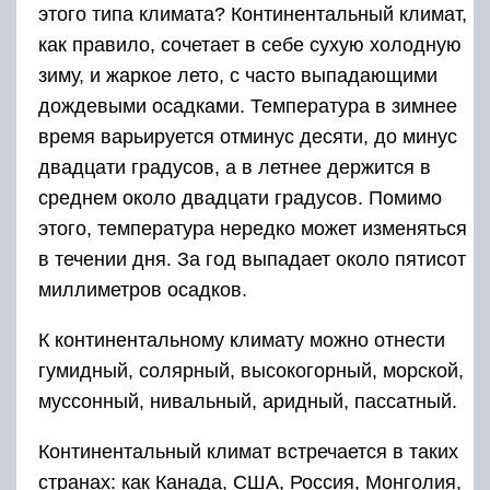
этого типа климата? Континентальный климат,
как правило, сочетает в себе сухую холодную
зиму, и жаркое лето, с часто выпадающими
дождевыми осадками. Температура в зимнее
время варьируется отминус десяти, до минус
двадцати градусов, а в летнее держится в
среднем около двадцати градусов. Помимо
этого, температура нередко может изменяться
в течении дня. За год выпадает около пятисот
миллиметров осадков.
К континентальному климату можно отнести
гумидный, солярный, высокогорный, морской,
муссонный, нивальный, аридный, пассатный.
Континентальный климат встречается в таких
странах: как Канада, США, Россия, Монголия,