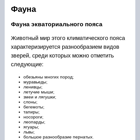
Фауна
Фауна экваториального пояса
Животный мир этого климатического пояса
характеризируется разнообразием видов
зверей, среди которых можно отметить
следующие:
обезьяны многих пород;
муравьеды;
ленивцы;
летучие мыши;
змеи и лягушки;
слоны;
бегемоты;
тапиры;
носороги;
леопарды;
ягуары;
львы;
большое разнообразие пернатых.