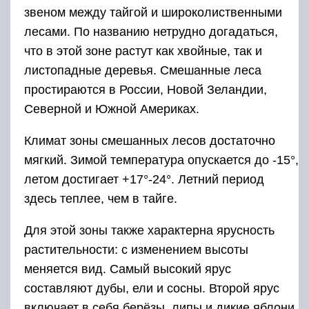
звеном между тайгой и широколиственными
лесами. По названию нетрудно догадаться,
что в этой зоне растут как хвойные, так и
листопадные деревья. Смешанные леса
простираются в России, Новой Зеландии,
Северной и Южной Америках.
Климат зоны смешанных лесов достаточно
мягкий. Зимой температура опускается до -15°,
летом достигает +17°-24°. Летний период
здесь теплее, чем в тайге.
Для этой зоны также характерна ярусность
растительности: с изменением высоты
меняется вид. Самый высокий ярус
составляют дубы, ели и сосны. Второй ярус
включает в себя берёзы, липы и дикие яблони.