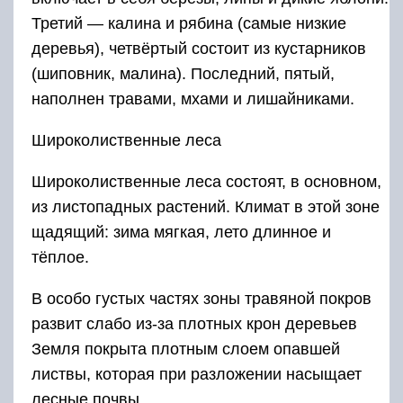
Третий — калина и рябина (самые низкие
деревья), четвёртый состоит из кустарников
(шиповник, малина). Последний, пятый,
наполнен травами, мхами и лишайниками.
Широколиственные леса
Широколиственные леса состоят, в основном,
из листопадных растений. Климат в этой зоне
щадящий: зима мягкая, лето длинное и
тёплое.
В особо густых частях зоны травяной покров
развит слабо из-за плотных крон деревьев
Земля покрыта плотным слоем опавшей
листвы, которая при разложении насыщает
лесные почвы.