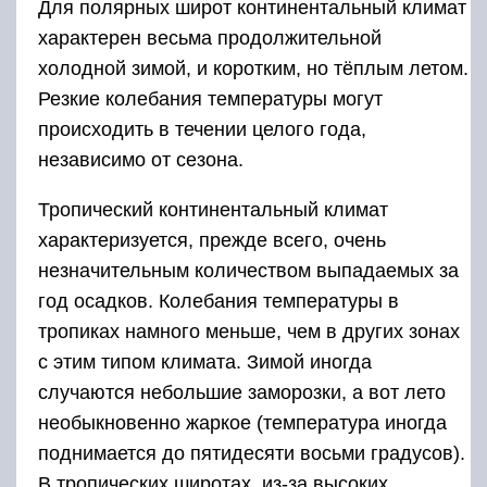
Для полярных широт континентальный климат
характерен весьма продолжительной
холодной зимой, и коротким, но тёплым летом.
Резкие колебания температуры могут
происходить в течении целого года,
независимо от сезона.
Тропический континентальный климат
характеризуется, прежде всего, очень
незначительным количеством выпадаемых за
год осадков. Колебания температуры в
тропиках намного меньше, чем в других зонах
с этим типом климата. Зимой иногда
случаются небольшие заморозки, а вот лето
необыкновенно жаркое (температура иногда
поднимается до пятидесяти восьми градусов).
В тропических широтах, из-за высоких