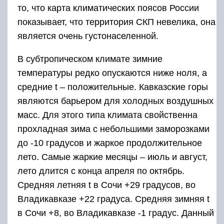
то, что карта климатических поясов России
показывает, что территория СКП невелика, она
является очень густонаселенной.
В субтропическом климате зимние
температуры редко опускаются ниже ноля, а
средние t – положительные. Кавказские горы
являются барьером для холодных воздушных
масс. Для этого типа климата свойственна
прохладная зима с небольшими заморозками
до -10 градусов и жаркое продолжительное
лето. Самые жаркие месяцы – июль и август,
лето длится с конца апреля по октябрь.
Средняя летняя t в Сочи +29 градусов, во
Владикавказе +22 градуса. Средняя зимняя t
в Сочи +8, во Владикавказе -1 градус. Данный