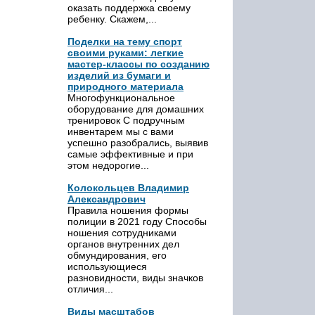
оказать поддержка своему
ребенку. Скажем,...
Поделки на тему спорт
своими руками: легкие
мастер-классы по созданию
изделий из бумаги и
природного материала
Многофункциональное
оборудование для домашних
тренировок С подручным
инвентарем мы с вами
успешно разобрались, выявив
самые эффективные и при
этом недорогие...
Колокольцев Владимир
Александрович
Правила ношения формы
полиции в 2021 году Способы
ношения сотрудниками
органов внутренних дел
обмундирования, его
использующиеся
разновидности, виды значков
отличия...
Виды масштабов