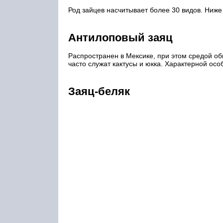
Род зайцев насчитывает более 30 видов. Ниж
Антилоповый заяц
Распространен в Мексике, при этом средой о
часто служат кактусы и юкка. Характерной осо
Заяц-беляк