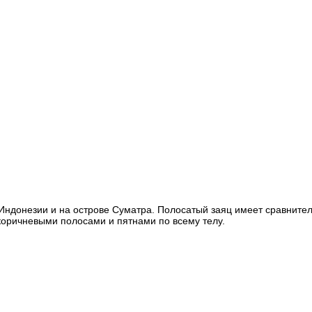
ндонезии и на острове Суматра. Полосатый заяц имеет сравните
коричневыми полосами и пятнами по всему телу.