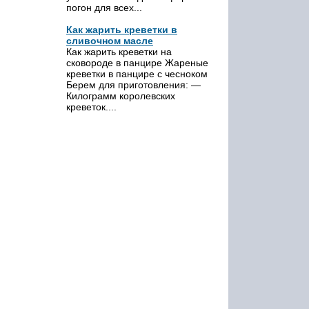
погон для всех...
Как жарить креветки в
сливочном масле
Как жарить креветки на
сковороде в панцире Жареные
креветки в панцире с чесноком
Берем для приготовления: —
Килограмм королевских
креветок....