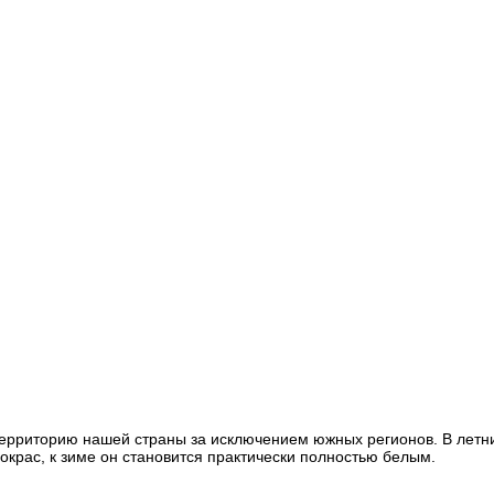
территорию нашей страны за исключением южных регионов. В летн
крас, к зиме он становится практически полностью белым.