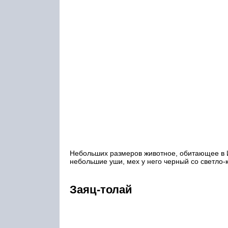
Небольших размеров животное, обитающее в И
небольшие уши, мех у него черный со светло-
Заяц-толай