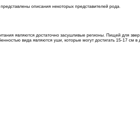
е представлены описания некоторых представителей рода.
битания являются достаточно засушливые регионы. Пищей для звер
бенностью вида являются уши, которые могут достигать 15-17 см в 