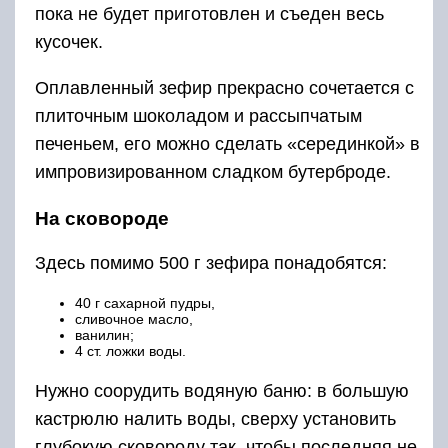
пока не будет приготовлен и съеден весь
кусочек.
Оплавленный зефир прекрасно сочетается с
плиточным шоколадом и рассыпчатым
печеньем, его можно сделать «серединкой» в
импровизированном сладком бутерброде.
На сковороде
Здесь помимо 500 г зефира понадобятся:
40 г сахарной пудры,
сливочное масло,
ванилин;
4 ст. ложки воды.
Нужно соорудить водяную баню: в большую
кастрюлю налить воды, сверху установить
глубокую сковороду так, чтобы последняя не