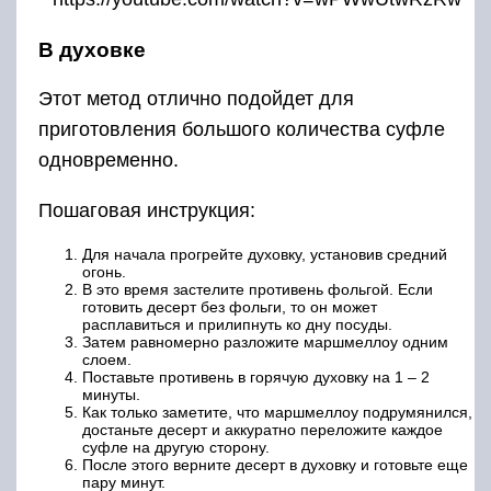
В духовке
Этот метод отлично подойдет для
приготовления большого количества суфле
одновременно.
Пошаговая инструкция:
Для начала прогрейте духовку, установив средний
огонь.
В это время застелите противень фольгой. Если
готовить десерт без фольги, то он может
расплавиться и прилипнуть ко дну посуды.
Затем равномерно разложите маршмеллоу одним
слоем.
Поставьте противень в горячую духовку на 1 – 2
минуты.
Как только заметите, что маршмеллоу подрумянился,
достаньте десерт и аккуратно переложите каждое
суфле на другую сторону.
После этого верните десерт в духовку и готовьте еще
пару минут.