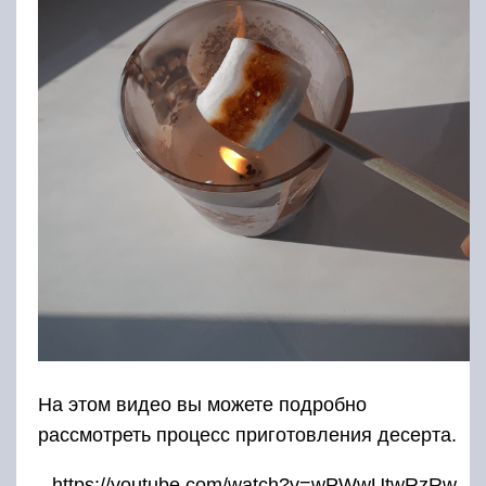
На этом видео вы можете подробно
рассмотреть процесс приготовления десерта.
https://youtube.com/watch?v=wPWwUtwRzRw