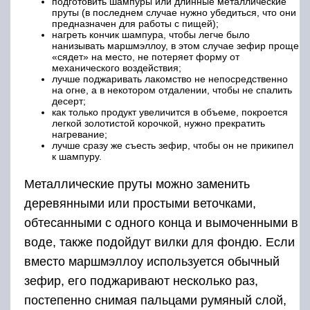
подготовить шампуры или длинные металлические
пруты (в последнем случае нужно убедиться, что они
предназначен для работы с пищей);
нагреть кончик шампура, чтобы легче было
нанизывать маршмэллоу, в этом случае зефир проще
«сядет» на место, не потеряет форму от
механического воздействия;
лучше поджаривать лакомство не непосредственно
на огне, а в некотором отдалении, чтобы не спалить
десерт;
как только продукт увеличится в объеме, покроется
легкой золотистой корочкой, нужно прекратить
нагревание;
лучше сразу же съесть зефир, чтобы он не прикипел
к шампуру.
Металлические пруты можно заменить
деревянными или простыми веточками,
обтесанными с одного конца и вымоченными в
воде, также подойдут вилки для фондю. Если
вместо маршмэллоу используется обычный
зефир, его поджаривают несколько раз,
постепенно снимая пальцами румяный слой,