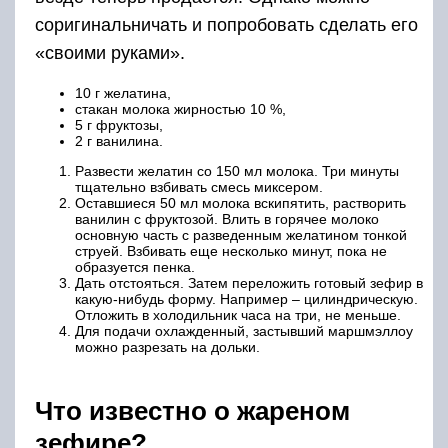
соригинальничать и попробовать сделать его
«своими руками».
10 г желатина,
стакан молока жирностью 10 %,
5 г фруктозы,
2 г ванилина.
Развести желатин со 150 мл молока. Три минуты
тщательно взбивать смесь миксером.
Оставшиеся 50 мл молока вскипятить, растворить
ванилин с фруктозой. Влить в горячее молоко
основную часть с разведенным желатином тонкой
струей. Взбивать еще несколько минут, пока не
образуется пенка.
Дать отстояться. Затем переложить готовый зефир в
какую-нибудь форму. Например – цилиндрическую.
Отложить в холодильник часа на три, не меньше.
Для подачи охлажденный, застывший маршмэллоу
можно разрезать на дольки.
Что известно о жареном
зефире?