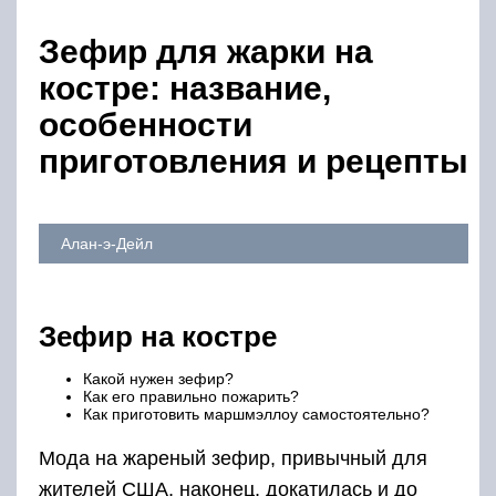
Зефир для жарки на
костре: название,
особенности
приготовления и рецепты
Алан-э-Дейл
Зефир на костре
Какой нужен зефир?
Как его правильно пожарить?
Как приготовить маршмэллоу самостоятельно?
Мода на жареный зефир, привычный для
жителей США, наконец, докатилась и до