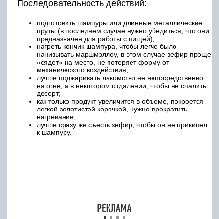
Последовательность действий:
подготовить шампуры или длинные металлические
пруты (в последнем случае нужно убедиться, что они
предназначен для работы с пищей);
нагреть кончик шампура, чтобы легче было
нанизывать маршмэллоу, в этом случае зефир проще
«сядет» на место, не потеряет форму от
механического воздействия;
лучше поджаривать лакомство не непосредственно
на огне, а в некотором отдалении, чтобы не спалить
десерт;
как только продукт увеличится в объеме, покроется
легкой золотистой корочкой, нужно прекратить
нагревание;
лучше сразу же съесть зефир, чтобы он не прикипел
к шампуру.