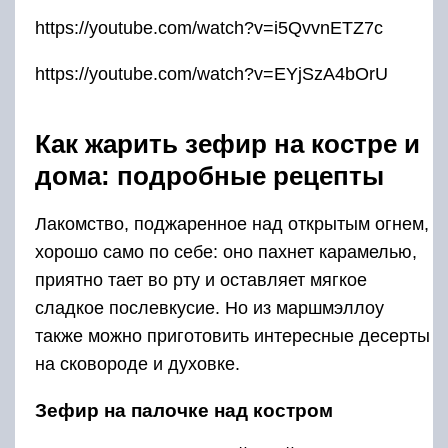
https://youtube.com/watch?v=i5QvvnETZ7c
https://youtube.com/watch?v=EYjSzA4bOrU
Как жарить зефир на костре и
дома: подробные рецепты
Лакомство, поджаренное над открытым огнем,
хорошо само по себе: оно пахнет карамелью,
приятно тает во рту и оставляет мягкое
сладкое послевкусие. Но из маршмэллоу
также можно приготовить интересные десерты
на сковороде и духовке.
Зефир на палочке над костром