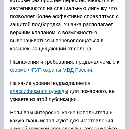
которые без проблем перехлестываются и
застегиваются на специальную липучку, что
позволяет более эффективно справляться с
защитой подбородка. Ушанка располагает
верхним клапаном, с возможностью
выворачиваться и перевоплощаться в
козырек, защищающий от солнца.
Назначения и требования, предъявляемые к
форме ФГУП охраны МВД России
.
На какие уровни подразделяется
классификация одежды
для пожарного, вы
узнаете из этой публикации.
Если вам интересно, какие наполнители и
какую ткань используют для изготовления
зимней мужской спецодежды, тогда читайте