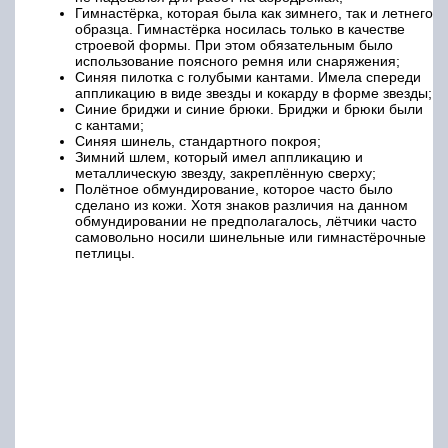
Гимнастёрка, которая была как зимнего, так и летнего
образца. Гимнастёрка носилась только в качестве
строевой формы. При этом обязательным было
использование поясного ремня или снаряжения;
Синяя пилотка с голубыми кантами. Имела спереди
аппликацию в виде звезды и кокарду в форме звезды;
Синие бриджи и синие брюки. Бриджи и брюки были
с кантами;
Синяя шинель, стандартного покроя;
Зимний шлем, который имел аппликацию и
металлическую звезду, закреплённую сверху;
Полётное обмундирование, которое часто было
сделано из кожи. Хотя знаков различия на данном
обмундировании не предполагалось, лётчики часто
самовольно носили шинельные или гимнастёрочные
петлицы.