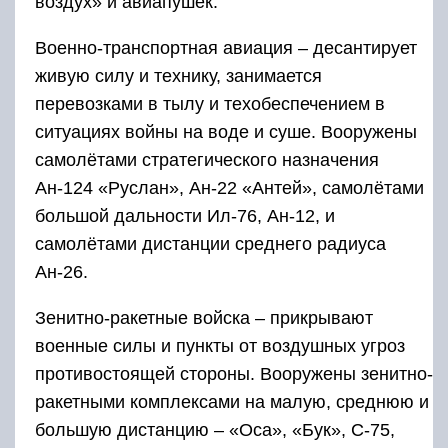
воздух» и авиапушек.
Военно-транспортная авиация – десантирует
живую силу и технику, занимается
перевозками в тылу и техобеспечением в
ситуациях войны на воде и суше. Вооружены
самолётами стратегического назначения
Ан-124 «Руслан», Ан-22 «Антей», самолётами
большой дальности Ил-76, Ан-12, и
самолётами дистанции среднего радиуса
Ан-26.
Зенитно-ракетные войска – прикрывают
военные силы и пункты от воздушных угроз
противостоящей стороны. Вооружены зенитно-
ракетными комплексами на малую, среднюю и
большую дистанцию – «Оса», «Бук», С-75,