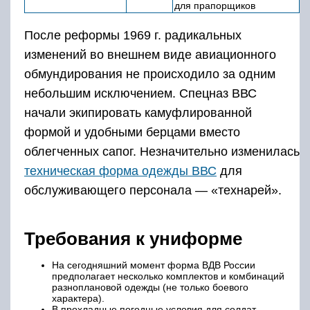
для прапорщиков
После реформы 1969 г. радикальных
изменений во внешнем виде авиационного
обмундирования не происходило за одним
небольшим исключением. Спецназ ВВС
начали экипировать камуфлированной
формой и удобными берцами вместо
облегченных сапог. Незначительно изменилась
техническая форма одежды ВВС
для
обслуживающего персонала — «технарей».
Требования к униформе
На сегодняшний момент форма ВДВ России
предполагает несколько комплектов и комбинаций
разноплановой одежды (не только боевого
характера).
В прохладные погодные условия для солдат