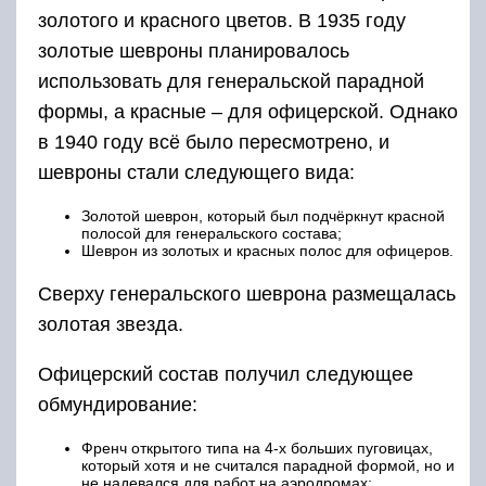
золотого и красного цветов. В 1935 году
золотые шевроны планировалось
использовать для генеральской парадной
формы, а красные – для офицерской. Однако
в 1940 году всё было пересмотрено, и
шевроны стали следующего вида:
Золотой шеврон, который был подчёркнут красной
полосой для генеральского состава;
Шеврон из золотых и красных полос для офицеров.
Сверху генеральского шеврона размещалась
золотая звезда.
Офицерский состав получил следующее
обмундирование:
Френч открытого типа на 4-х больших пуговицах,
который хотя и не считался парадной формой, но и
не надевался для работ на аэродромах;