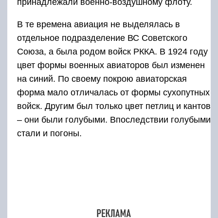
В 1935-м советские летчики получили новые
петлицы с золотым полем и черной выпушкой
у политработников, солдат и младших
офицеров и голубой у офицеров. На петлицах
размещались знаки различия – эмалевые
красные ромбы, прямоугольники, квадраты и
прямоугольники (введённые в обиход в 1924-
ом) и эмблема авиации – крылатый
пропеллер.
В том же 1935 году были введены золотые и
красные шевроны. Изначально золотые
шевроны предназначались для генералов, а
красные – для офицерского состава. Но в
1940-м произошло изменение регламента
обмундирования, вследствие которой