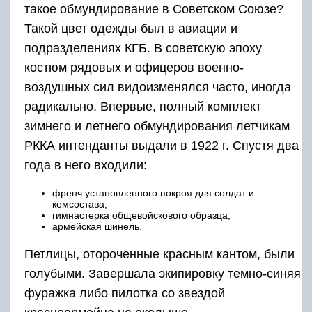
такое обмундирование в Советском Союзе?
Такой цвет одежды был в авиации и
подразделениях КГБ. В советскую эпоху
костюм рядовых и офицеров военно-
воздушных сил видоизменялся часто, иногда
радикально. Впервые, полный комплект
зимнего и летнего обмундирования летчикам
РККА интенданты выдали в 1922 г. Спустя два
года в него входили:
френч установленного покроя для солдат и
комсостава;
гимнастерка общевойскового образца;
армейская шинель.
Петлицы, отороченные красным кантом, были
голубыми. Завершала экипировку темно-синяя
фуражка либо пилотка со звездой