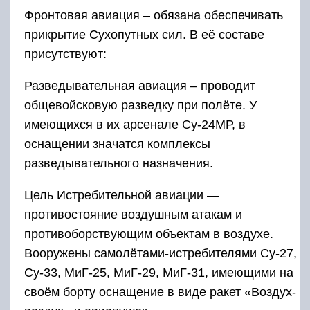
Фронтовая авиация – обязана обеспечивать
прикрытие Сухопутных сил. В её составе
присутствуют:
Разведывательная авиация – проводит
общевойсковую разведку при полёте. У
имеющихся в их арсенале Су-24МР, в
оснащении значатся комплексы
разведывательного назначения.
Цель Истребительной авиации —
противостояние воздушным атакам и
противоборствующим объектам в воздухе.
Вооружены самолётами-истребителями Су-27,
Су-33, МиГ-25, МиГ-29, МиГ-31, имеющими на
своём борту оснащение в виде ракет «Воздух-