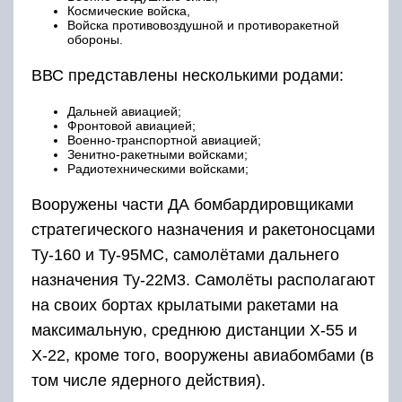
Космические войска,
Войска противовоздушной и противоракетной
обороны.
ВВС представлены несколькими родами:
Дальней авиацией;
Фронтовой авиацией;
Военно-транспортной авиацией;
Зенитно-ракетными войсками;
Радиотехническими войсками;
Вооружены части ДА бомбардировщиками
стратегического назначения и ракетоносцами
Ту-160 и Ту-95МС, самолётами дальнего
назначения Ту-22М3. Самолёты располагают
на своих бортах крылатыми ракетами на
максимальную, среднюю дистанции Х-55 и
Х-22, кроме того, вооружены авиабомбами (в
том числе ядерного действия).