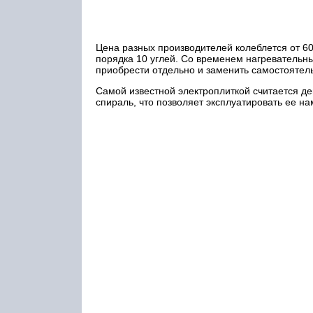
Цена разных производителей колеблется от 60
порядка 10 углей. Со временем нагревательны
приобрести отдельно и заменить самостоятел
Самой известной электроплиткой считается д
спираль, что позволяет эксплуатировать ее н