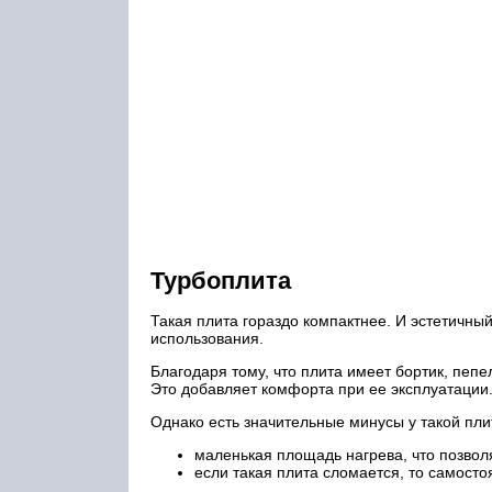
Турбоплита
Такая плита гораздо компактнее. И эстетичны
использования.
Благодаря тому, что плита имеет бортик, пепе
Это добавляет комфорта при ее эксплуатации
Однако есть значительные минусы у такой пли
маленькая площадь нагрева, что позволя
если такая плита сломается, то самосто