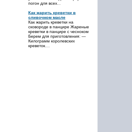
погон для всех...
Как жарить креветки в
сливочном масле
Как жарить креветки на
сковороде в панцире Жареные
креветки в панцире с чесноком
Берем для приготовления: —
Килограмм королевских
креветок....