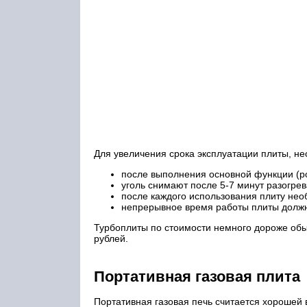
Для увеличения срока эксплуатации плиты, н
после выполнения основной функции (ро
уголь снимают после 5-7 минут разогрев
после каждого использования плиту нео
непрерывное время работы плиты должн
Турбоплиты по стоимости немного дороже обыч
рублей.
Портативная газовая плита
Портативная газовая печь считается хорошей 