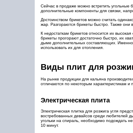
Сейчас в продаже можно встретить угольные б
дополнительные компоненты для связки, напр
Достоинством брикетов можно считать одинак
жар. Разгораются брикеты быстро. Также они
К недостаткам брикетов относится их высокая
брикеты прогорают достаточно быстро, их хва
дыме дополнительных составляющих. Именно из
использовать их для отопления.
Виды плит для розжиг
На рынке продукции для кальяна производител
отличаются по некоторым характеристикам и п
Электрическая плита
Электрическая плитка для розжига угля пред
востребованных девайсов среди любителей дым
угольки на спираль, необходимо подождать не
10 минут.