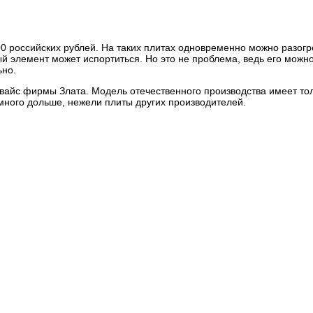
0 российских рублей. На таких плитах одновременно можно разогр
й элемент может испортиться. Но это не проблема, ведь его можн
ьно.
евайс фирмы Злата. Модель отечественного производства имеет то
амного дольше, нежели плиты других производителей.