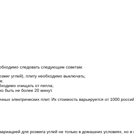
еобходимо следовать следующим советам:
зжиг углей), плиту необходимо выключать;
а;
бходимо очищать от пепла;
о быть не более 20 минут.
ных электрических плит. Их стоимость варьируется от 1000 росси
вариацией для розжига углей не только в домашних условиях, но и 