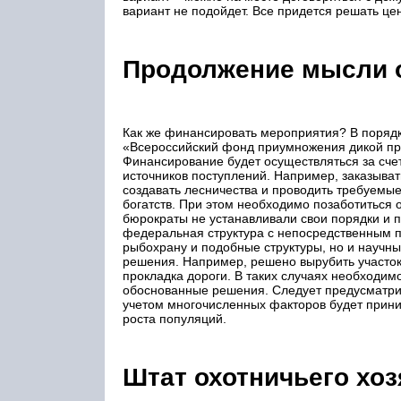
вариант не подойдет. Все придется решать це
Продолжение мысли о
Как же финансировать мероприятия? В порядке
«Всероссийский фонд приумножения дикой пр
Финансирование будет осуществляться за сче
источников поступлений. Например, заказыват
создавать лесничества и проводить требуемы
богатств. При этом необходимо позаботиться о
бюрократы не устанавливали свои порядки и 
федеральная структура с непосредственным п
рыбохрану и подобные структуры, но и научн
решения. Например, решено вырубить участок
прокладка дороги. В таких случаях необходим
обоснованные решения. Следует предусматрив
учетом многочисленных факторов будет прини
роста популяций.
Штат охотничьего хоз