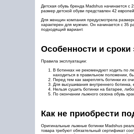
Детская обувь бренда Madshus начинается с 2
размер детской обуви представлен 42 европей
Для женщин компания предусмотрела размерн
характерен для мужчин. Он начинается с 35 р
подходящий вариант.
Особенности и сроки
Правила эксплуатации:
В ботинках не рекомендуют ходить по л
находиться в правильном положении, бы
Перед тем как закреплять ботинки их оч
Для высушивания внутреннего ботинка, 
Нельзя сушить ботинки на батарее, либ
По окончании лыжного сезона обувь хра
Как не приобрести по
Оригинальные лыжные ботинки Madshus реал
товара требуют обязательный сертификат соот