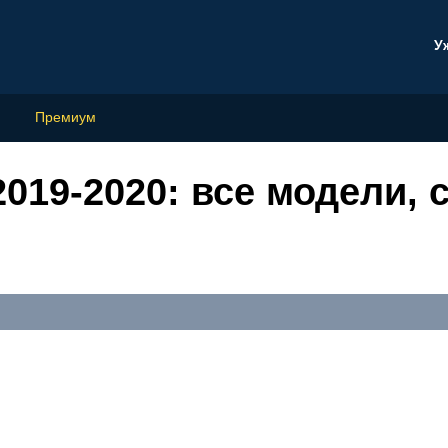
У
Премиум
19-2020: все модели, с