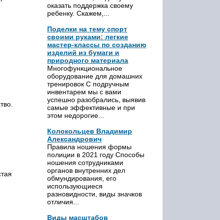
оказать поддержка своему
ребенку. Скажем,...
Поделки на тему спорт
своими руками: легкие
мастер-классы по созданию
изделий из бумаги и
природного материала
Многофункциональное
оборудование для домашних
тренировок С подручным
инвентарем мы с вами
успешно разобрались, выявив
тво.
самые эффективные и при
этом недорогие...
Колокольцев Владимир
Александрович
Правила ношения формы
полиции в 2021 году Способы
ношения сотрудниками
органов внутренних дел
стая
обмундирования, его
использующиеся
разновидности, виды значков
отличия...
Виды масштабов