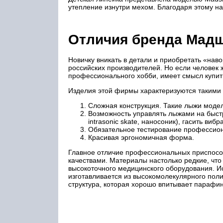
утепление изнутри мехом. Благодаря этому н
Отличия бренда Мад
Новичку вникать в детали и приобретать «на
российских производителей. Но если человек
профессионального хобби, имеет смысл купи
Изделия этой фирмы характеризуются такими
Сложная конструкция. Такие лыжи модел
Возможность управлять лыжами на быстр
intrasonic skate, наносоник), гасить виб
Обязательное тестирование профессио
Красивая эргономичная форма.
Главное отличие профессиональных приспосо
качествами. Материалы настолько редкие, что
высокоточного медицинского оборудования. И
изготавливается из высокомолекулярного пол
структура, которая хорошо впитывает парафин