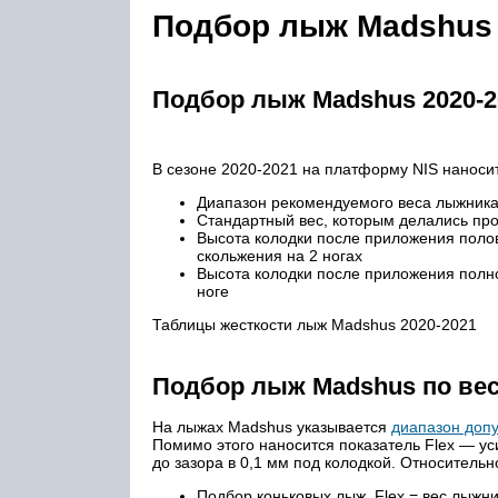
Подбор лыж Madshus 
Подбор лыж Madshus 2020-2
В сезоне 2020-2021 на платформу NIS наноси
Диапазон рекомендуемого веса лыжник
Стандартный вес, которым делались пр
Высота колодки после приложения поло
скольжения на 2 ногах
Высота колодки после приложения полно
ноге
Таблицы жесткости лыж Madshus 2020-2021
Подбор лыж Madshus по вес
На лыжах Madshus указывается
диапазон доп
Помимо этого наносится показатель Flex — у
до зазора в 0,1 мм под колодкой. Относитель
Подбор коньковых лыж. Flex = вес лыжни