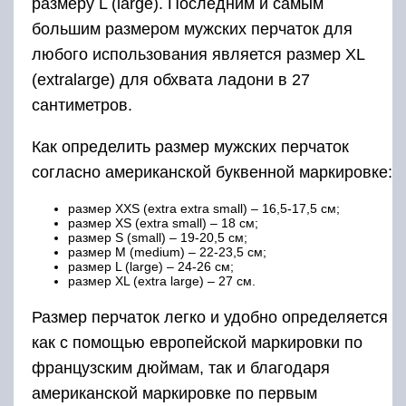
размеру L (large). Последним и самым
большим размером мужских перчаток для
любого использования является размер XL
(extralarge) для обхвата ладони в 27
сантиметров.
Как определить размер мужских перчаток
согласно американской буквенной маркировке:
размер ХXS (extra extra small) – 16,5-17,5 см;
размер XS (extra small) – 18 см;
размер S (small) – 19-20,5 см;
размер M (medium) – 22-23,5 см;
размер L (large) – 24-26 см;
размер XL (extra large) – 27 см.
Размер перчаток легко и удобно определяется
как с помощью европейской маркировки по
французским дюймам, так и благодаря
американской маркировке по первым