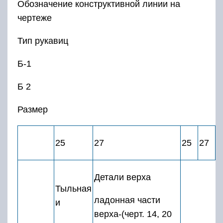
Обозначение конструктивной линии на
чертеже
Тип рукавиц
Б-1
Б 2
Размер
25
27
25
27
Детали верха
Тыльная
ладонная части
и
верха-(черт. 14, 20