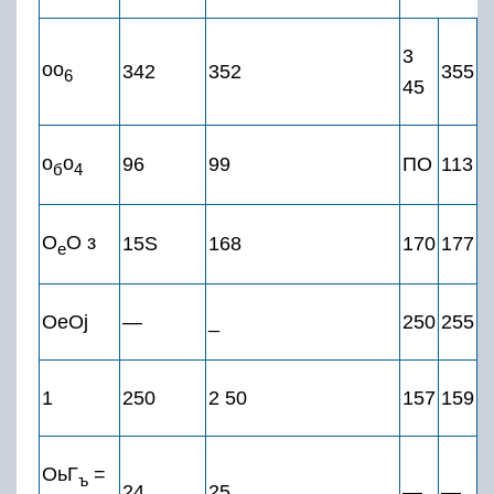
3
оо
342
352
355
6
45
о
о
96
99
ПО
113
б
4
О
О з
15S
168
170
177
е
OeOj
—
_
250
255
1
250
2 50
157
159
ОьГ
=
ъ
24
25
—
—,