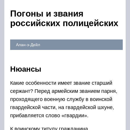
Погоны и звания
российских полицейских
Алан-э-Дейл
Нюансы
Какие особенности имеет звание старший
сержант? Перед армейским званием парня,
проходящего военную службу в воинской
гвардейской части, на гвардейской шхуне,
прибавляется слово «гвардии».
К воинскому титулу гражданина,