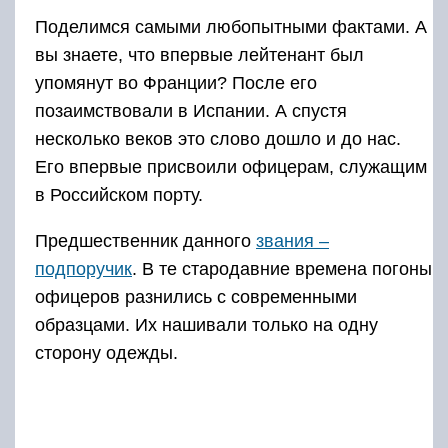
Поделимся самыми любопытными фактами. А
вы знаете, что впервые лейтенант был
упомянут во Франции? После его
позаимствовали в Испании. А спустя
несколько веков это слово дошло и до нас.
Его впервые присвоили офицерам, служащим
в Российском порту.
Предшественник данного
звания –
подпоручик
. В те стародавние времена погоны
офицеров разнились с современными
образцами. Их нашивали только на одну
сторону одежды.
Основное переназначение нашивок было в
необходимости держать дорожные сумки .