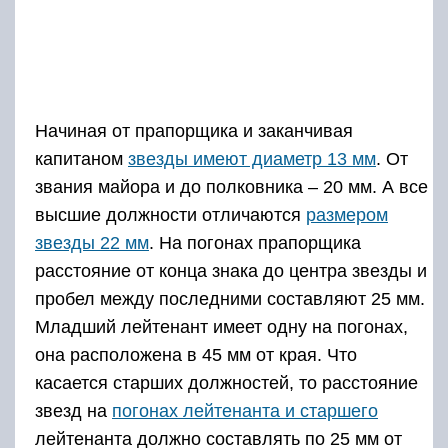
Звания, знаки отличия и
погоны полиции Российской
Федерации