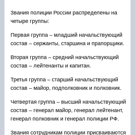
Звания полиции РФ присваиваются
последовательно. Полицейскому необходимо
отслужить определенный положенный срок. В
России все звания делятся на первые и
очередные.