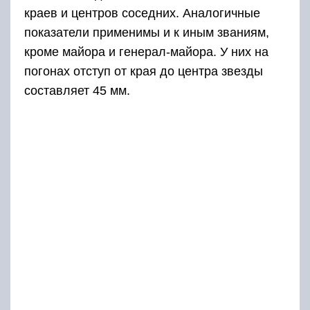
Звания полиции России распределены на
четыре группы:
Первая группа – младший начальствующий
состав – сержанты, старшина и прапорщики.