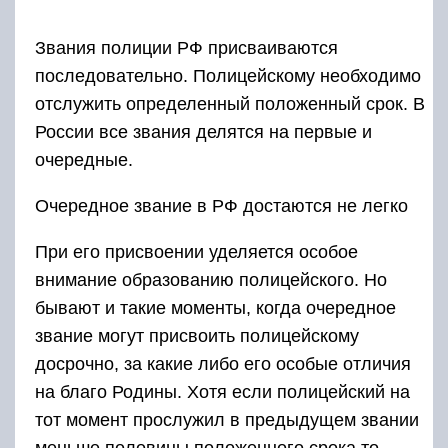
присвоение очередного звания или его
повышения откладывается.
Все звания полиции в России начиная от
курсанта и заканчивая генералом полиции РФ